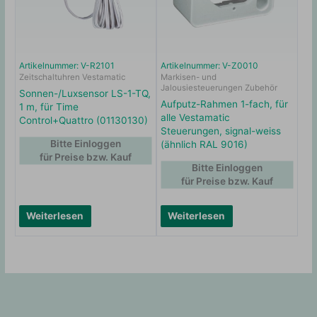
Artikelnummer: V-R2101
Artikelnummer: V-Z0010
Zeitschaltuhren Vestamatic
Markisen- und
Jalousiesteuerungen Zubehör
Sonnen-/Luxsensor LS-1-TQ,
Aufputz-Rahmen 1-fach, für
1 m, für Time
alle Vestamatic
Control+Quattro (01130130)
Steuerungen, signal-weiss
Bitte Einloggen
(ähnlich RAL 9016)
für Preise bzw. Kauf
Bitte Einloggen
für Preise bzw. Kauf
Weiterlesen
Weiterlesen