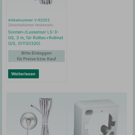
Artikelnummer: V-R2203
Zeitschaltuhren Vestamatic
Sonnen-/Luxsensor LS-3-
GS, 3 m, für Rolltec+Rollmat
G/S, (01130320)
Bitte Einloggen
für Preise bzw. Kauf
Weiterlesen