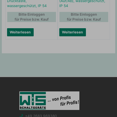
Drucktaste,
(Auf/Ab), wassergeschützt,
wassergeschützt, IP 54
IP 54
Bitte Einloggen
Bitte Einloggen
für Preise bzw. Kauf
für Preise bzw. Kauf
Weiterlesen
Weiterlesen
+49 2683 969380