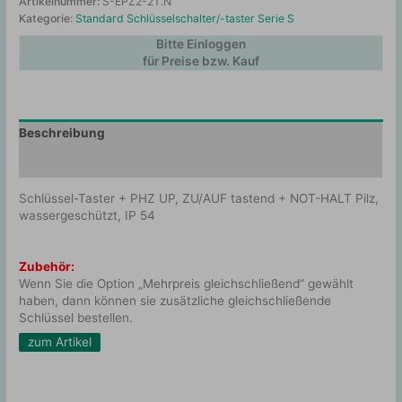
Artikelnummer:
S-EPZ2-2T.N
Kategorie:
Standard Schlüsselschalter/-taster Serie S
Bitte Einloggen
für Preise bzw. Kauf
Beschreibung
Zusätzliche Information
Schlüssel-Taster + PHZ UP, ZU/AUF tastend + NOT-HALT Pilz,
wassergeschützt, IP 54
Zubehör:
Wenn Sie die Option „Mehrpreis gleichschließend“ gewählt
haben, dann können sie zusätzliche gleichschließende
Schlüssel bestellen.
zum Artikel