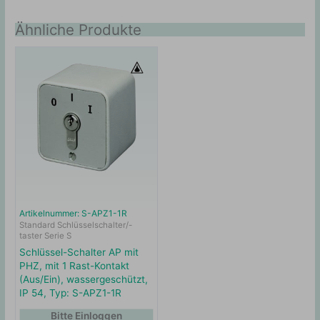
Ähnliche Produkte
Artikelnummer: S-APZ1-1R
Standard Schlüsselschalter/-
taster Serie S
Schlüssel-Schalter AP mit
PHZ, mit 1 Rast-Kontakt
(Aus/Ein), wassergeschützt,
IP 54, Typ: S-APZ1-1R
Bitte Einloggen