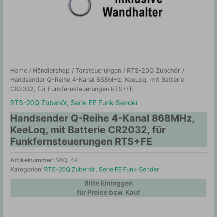
Home
/
Händlershop
/
Torsteuerungen
/
RTS-20Q Zubehör
/
Handsender Q-Reihe 4-Kanal 868MHz, KeeLoq, mit Batterie
CR2032, für Funkfernsteuerungen RTS+FE
RTS-20Q Zubehör
,
Serie FE Funk-Sender
Handsender Q-Reihe 4-Kanal 868MHz,
KeeLoq, mit Batterie CR2032, für
Funkfernsteuerungen RTS+FE
Artikelnummer:
S8Q-4K
Kategorien:
RTS-20Q Zubehör
,
Serie FE Funk-Sender
Bitte Einloggen
für Preise bzw. Kauf