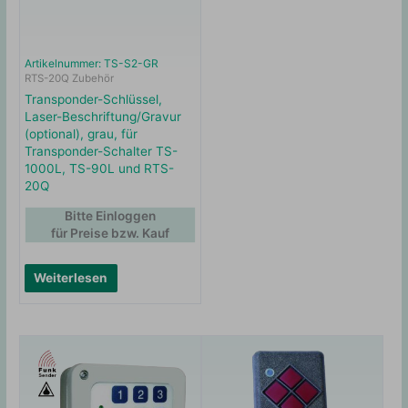
Artikelnummer: TS-S2-GR
RTS-20Q Zubehör
Transponder-Schlüssel,
Laser-Beschriftung/Gravur
(optional), grau, für
Transponder-Schalter TS-
1000L, TS-90L und RTS-
20Q
Bitte Einloggen
für Preise bzw. Kauf
Weiterlesen