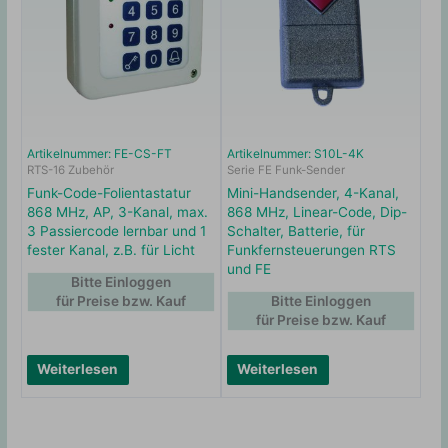
Artikelnummer: FE-CS-FT
Artikelnummer: S10L-4K
RTS-16 Zubehör
Serie FE Funk-Sender
Funk-Code-Folientastatur
Mini-Handsender, 4-Kanal,
868 MHz, AP, 3-Kanal, max.
868 MHz, Linear-Code, Dip-
3 Passiercode lernbar und 1
Schalter, Batterie, für
fester Kanal, z.B. für Licht
Funkfernsteuerungen RTS
und FE
Bitte Einloggen
für Preise bzw. Kauf
Bitte Einloggen
für Preise bzw. Kauf
Weiterlesen
Weiterlesen