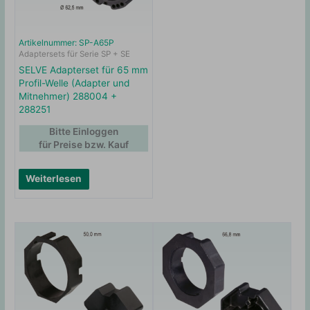
Artikelnummer: SP-A65P
Adaptersets für Serie SP + SE
SELVE Adapterset für 65 mm
Profil-Welle (Adapter und
Mitnehmer) 288004 +
288251
Bitte Einloggen
für Preise bzw. Kauf
Weiterlesen