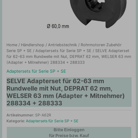
Home
/
Händlershop
/
Antriebstechnik
/
Rohrmotoren Zubehör
Serie SP + SE
/
Adaptersets für Serie SP + SE
/ SELVE Adapterset
für 62-63 mm Rundwelle mit Nut, DEPRAT 62 mm, WELSER 63 mm
(Adapter + Mitnehmer) 288334 + 288333
Adaptersets für Serie SP + SE
SELVE Adapterset für 62-63 mm
Rundwelle mit Nut, DEPRAT 62 mm,
WELSER 63 mm (Adapter + Mitnehmer)
288334 + 288333
Artikelnummer:
SP-A62R
Kategorie:
Adaptersets für Serie SP + SE
Bitte Einloggen
für Preise bzw. Kauf