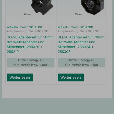
Artikelnummer: SP-A50K
Artikelnummer: SP-A70K
Adaptersets für Serie SP + SE
Adaptersets für Serie SP + SE
SELVE Adapterset für 50mm
SELVE Adapterset für 70mm
8kt-Welle (Adapter und
8kt-Welle (Adapter und
Mitnehmer) 288026 +
Mitnehmer) 288024 +
288219
288305
Bitte Einloggen
Bitte Einloggen
für Preise bzw. Kauf
für Preise bzw. Kauf
Weiterlesen
Weiterlesen