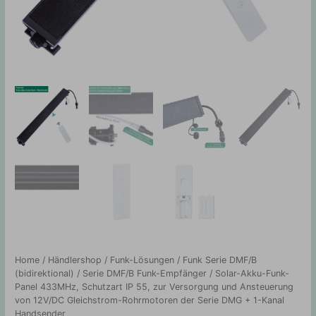
Home
/
Händlershop
/
Funk-Lösungen
/
Funk Serie DMF/B
(bidirektional)
/
Serie DMF/B Funk-Empfänger
/ Solar-Akku-Funk-
Panel 433MHz, Schutzart IP 55, zur Versorgung und Ansteuerung
von 12V/DC Gleichstrom-Rohrmotoren der Serie DMG + 1-Kanal
Handsender