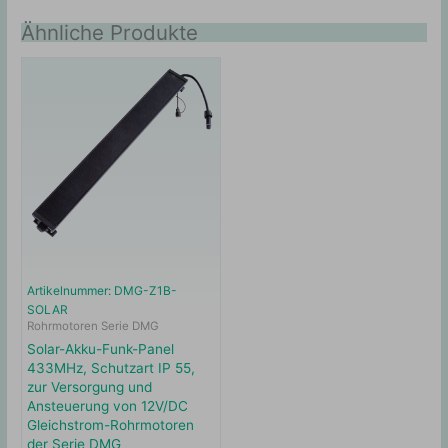
Ähnliche Produkte
Artikelnummer: DMG-Z1B-
SOLAR
Rohrmotoren Serie DMG
Solar-Akku-Funk-Panel
433MHz, Schutzart IP 55,
zur Versorgung und
Ansteuerung von 12V/DC
Gleichstrom-Rohrmotoren
der Serie DMG