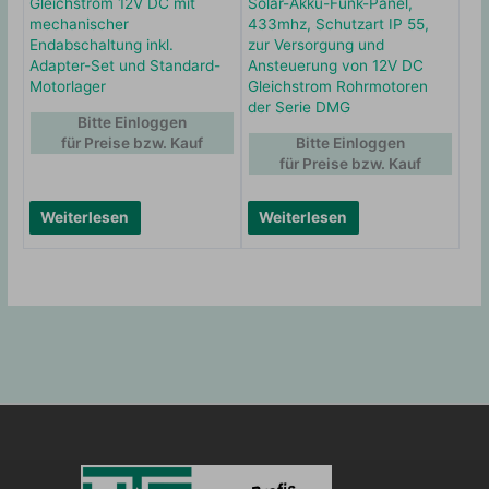
Gleichstrom 12V DC mit
Solar-Akku-Funk-Panel,
mechanischer
433mhz, Schutzart IP 55,
Endabschaltung inkl.
zur Versorgung und
Adapter-Set und Standard-
Ansteuerung von 12V DC
Motorlager
Gleichstrom Rohrmotoren
der Serie DMG
Bitte Einloggen
für Preise bzw. Kauf
Bitte Einloggen
für Preise bzw. Kauf
Weiterlesen
Weiterlesen