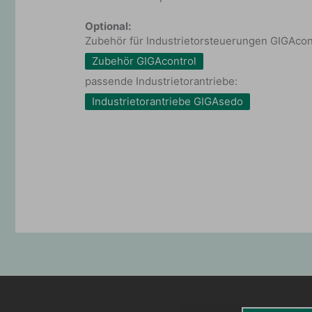
Optional:
Zubehör für Industrietorsteuerungen GIGAcon
Zubehör GIGAcontrol
passende Industrietorantriebe:
Industrietorantriebe GIGAsedo