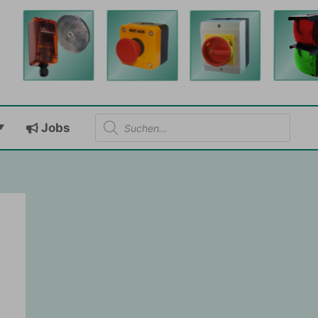
Products
Jobs
search