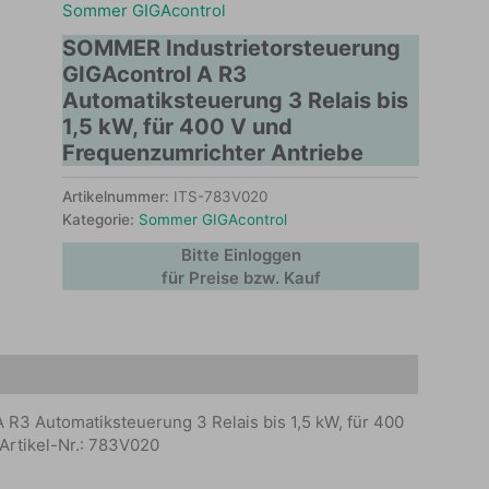
Sommer GIGAcontrol
SOMMER Industrietorsteuerung
GIGAcontrol A R3
Automatiksteuerung 3 Relais bis
1,5 kW, für 400 V und
Frequenzumrichter Antriebe
Artikelnummer:
ITS-783V020
Kategorie:
Sommer GIGAcontrol
Bitte Einloggen
für Preise bzw. Kauf
R3 Automatiksteuerung 3 Relais bis 1,5 kW, für 400
rtikel-Nr.: 783V020