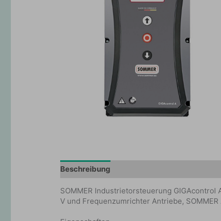
Beschreibung
Zusätzliche Information
SOMMER Industrietorsteuerung GIGAcontrol A 
V und Frequenzumrichter Antriebe, SOMMER A