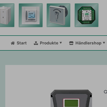
Zum
Inhalt
springen
Start
Produkte
Händlershop