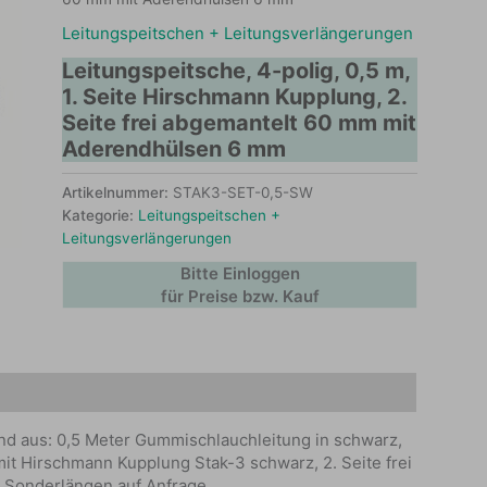
Leitungspeitschen + Leitungsverlängerungen
Leitungspeitsche, 4-polig, 0,5 m,
1. Seite Hirschmann Kupplung, 2.
Seite frei abgemantelt 60 mm mit
Aderendhülsen 6 mm
Artikelnummer:
STAK3-SET-0,5-SW
Kategorie:
Leitungspeitschen +
Leitungsverlängerungen
Bitte Einloggen
für Preise bzw. Kauf
end aus: 0,5 Meter Gummischlauchleitung in schwarz,
mit Hirschmann Kupplung Stak-3 schwarz, 2. Seite frei
 Sonderlängen auf Anfrage