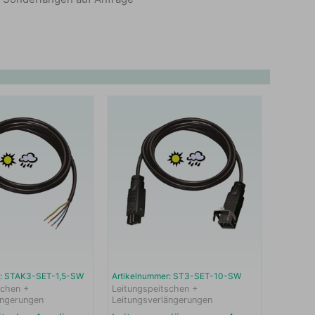
r: STAK3-SET-1,5-SW
Artikelnummer: ST3-SET-10-SW
schen +
Leitungspeitschen +
ängerungen
Leitungsverlängerungen