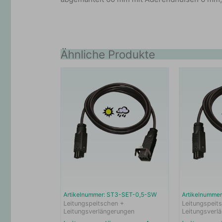
Ähnliche Produkte
Artikelnummer: ST3-SET-0,5-SW
Artikelnumme
Leitungspeitschen +
Leitungspeit
Leitungsverlängerungen
Leitungsverl