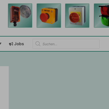
Products
Jobs
search