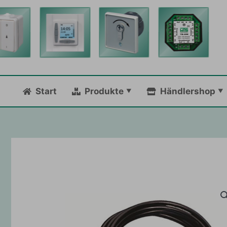
Zum
Inhalt
springen
Start
Produkte
Händlershop