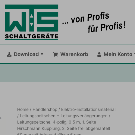
Download
Warenkorb
Mein Konto
Home
/
Händlershop
/
Elektro-Installationsmaterial
/
Leitungspeitschen + Leitungsverlängerungen
/
Leitungspeitsche, 4-polig, 0,5 m, 1. Seite
Hirschmann Kupplung, 2. Seite frei abgemantelt
60 mm mit Aderendhülsen 6 mm