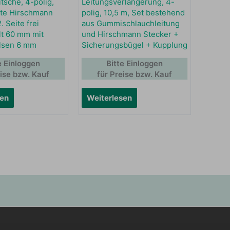
tsche, 4-polig,
Leitungsverlängerung, 4-
eite Hirschmann
polig, 10,5 m, Set bestehend
. Seite frei
aus Gummischlauchleitung
t 60 mm mit
und Hirschmann Stecker +
lsen 6 mm
Sicherungsbügel + Kupplung
e Einloggen
Bitte Einloggen
eise bzw. Kauf
für Preise bzw. Kauf
sen
Weiterlesen