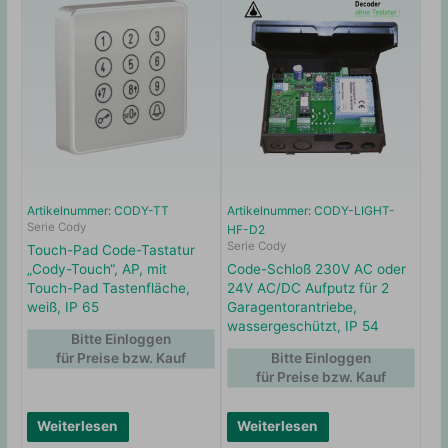
Artikelnummer: CODY-TT
Artikelnummer: CODY-LIGHT-
Serie Cody
HF-D2
Serie Cody
Touch-Pad Code-Tastatur
„Cody-Touch“, AP, mit
Code-Schloß 230V AC oder
Touch-Pad Tastenfläche,
24V AC/DC Aufputz für 2
weiß, IP 65
Garagentorantriebe,
wassergeschützt, IP 54
Bitte Einloggen
für Preise bzw. Kauf
Bitte Einloggen
für Preise bzw. Kauf
Weiterlesen
Weiterlesen