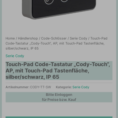
Home
/
Händlershop
/
Code-Schlösser
/
Serie Cody
/ Touch-Pad
Code-Tastatur „Cody-Touch“, AP, mit Touch-Pad Tastenfläche,
silber/schwarz, IP 65
Serie Cody
Touch-Pad Code-Tastatur „Cody-Touch“,
AP, mit Touch-Pad Tastenfläche,
silber/schwarz, IP 65
Artikelnummer:
CODY-TT-SW
Kategorie:
Serie Cody
Bitte Einloggen
für Preise bzw. Kauf