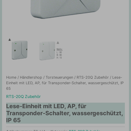
Home
/
Händlershop
/
Torsteuerungen
/
RTS-20Q Zubehör
/ Lese-
Einheit mit LED, AP, für Transponder-Schalter, wassergeschützt, IP
65
RTS-20Q Zubehör
Lese-Einheit mit LED, AP, für
Transponder-Schalter, wassergeschützt,
IP 65