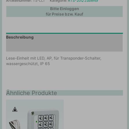
Artikelnummer:
TS-LL1
Kategorie:
RTS-20Q Zubehör
Bitte Einloggen
für Preise bzw. Kauf
Beschreibung
Zusätzliche Information
Lese-Einheit mit LED, AP, für Transponder-Schalter,
wassergeschützt, IP 65
Ähnliche Produkte