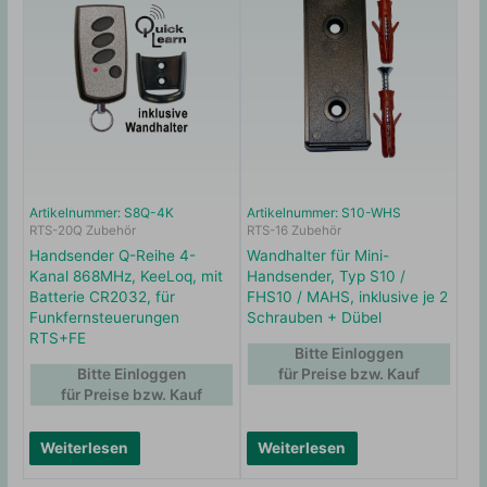
Artikelnummer: S8Q-4K
Artikelnummer: S10-WHS
RTS-20Q Zubehör
RTS-16 Zubehör
Handsender Q-Reihe 4-
Wandhalter für Mini-
Kanal 868MHz, KeeLoq, mit
Handsender, Typ S10 /
Batterie CR2032, für
FHS10 / MAHS, inklusive je 2
Funkfernsteuerungen
Schrauben + Dübel
RTS+FE
Bitte Einloggen
Bitte Einloggen
für Preise bzw. Kauf
für Preise bzw. Kauf
Weiterlesen
Weiterlesen