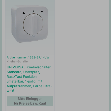
Artikelnummer: 1329-2R/1-UW
Knebel-Schalter
UNIVERSAL-Knebelschalter
Standard, Unterputz,
Rast/Tast Funktion
umstellbar, 1-polig, mit
Aufputzrahmen, Farbe ultra-
weiß
Bitte Einloggen
für Preise bzw. Kauf