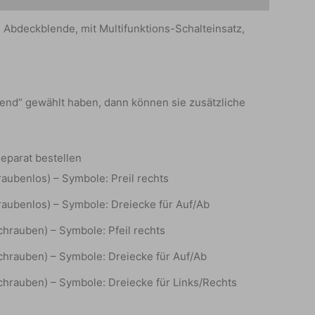
bdeckblende, mit Multifunktions-Schalteinsatz,
ßend“ gewählt haben, dann können sie zusätzliche
eparat bestellen
aubenlos) – Symbole: Preil rechts
aubenlos) – Symbole: Dreiecke für Auf/Ab
chrauben) – Symbole: Pfeil rechts
chrauben) – Symbole: Dreiecke für Auf/Ab
chrauben) – Symbole: Dreiecke für Links/Rechts