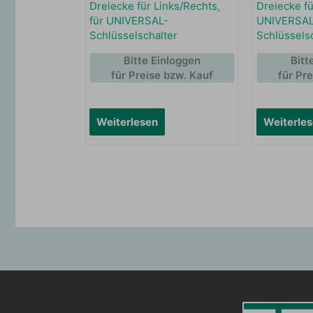
Dreiecke für Links/Rechts,
Dreiecke fü
für UNIVERSAL-
UNIVERSAL
Schlüsselschalter
Schlüssels
Bitte Einloggen
Bitt
für Preise bzw. Kauf
für Pr
Weiterlesen
Weiterle