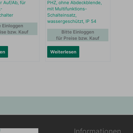
r Auf/Ab, für
PHZ, ohne Abdeckblende,
-
mit Multifunktions-
chalter
Schalteinsatz,
wassergeschützt, IP 54
e Einloggen
eise bzw. Kauf
Bitte Einloggen
für Preise bzw. Kauf
sen
Weiterlesen
Informationen