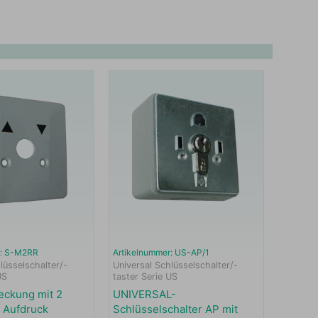
r: S-M2RR
Artikelnummer: US-AP/1
lüsselschalter/-
Universal Schlüsselschalter/-
US
taster Serie US
eckung mit 2
UNIVERSAL-
 Aufdruck
Schlüsselschalter AP mit