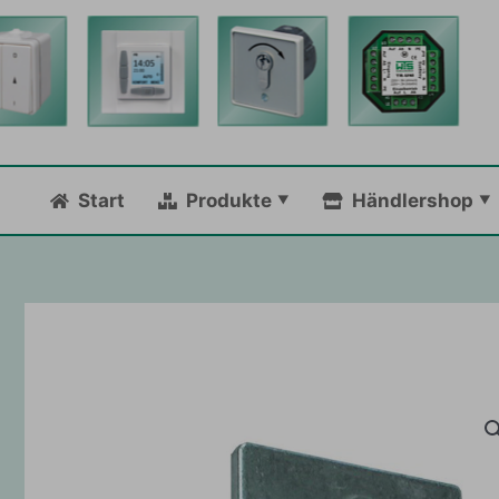
Zum
Inhalt
springen
Start
Produkte
Händlershop