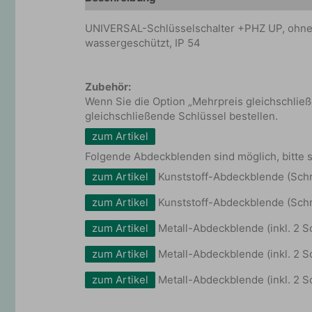
UNIVERSAL-Schlüsselschalter +PHZ UP, ohne A
wassergeschützt, IP 54
Zubehör:
Wenn Sie die Option „Mehrpreis gleichschlie
gleichschließende Schlüssel bestellen.
zum Artikel
Folgende Abdeckblenden sind möglich, bitte s
zum Artikel
Kunststoff-Abdeckblende (Schr
zum Artikel
Kunststoff-Abdeckblende (Schr
zum Artikel
Metall-Abdeckblende (inkl. 2 S
zum Artikel
Metall-Abdeckblende (inkl. 2 S
zum Artikel
Metall-Abdeckblende (inkl. 2 S