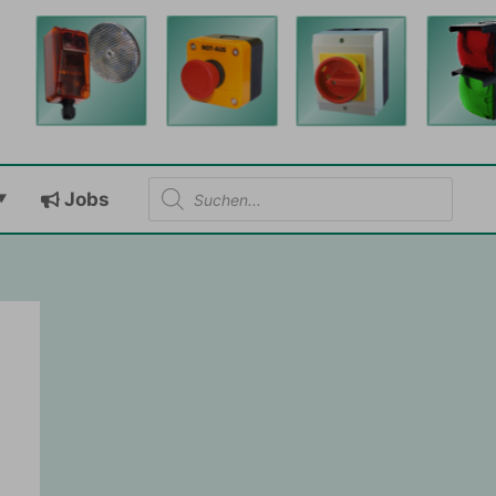
Products
Jobs
search