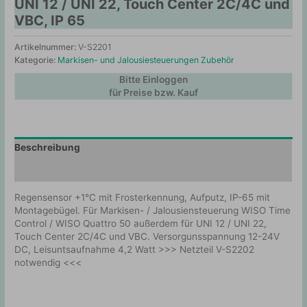
UNI 12 / UNI 22, Touch Center 2C/4C und
VBC, IP 65
Artikelnummer:
V-S2201
Kategorie:
Markisen- und Jalousiesteuerungen Zubehör
Bitte Einloggen
für Preise bzw. Kauf
Beschreibung
Zusätzliche Information
Regensensor +1°C mit Frosterkennung, Aufputz, IP-65 mit
Montagebügel. Für Markisen- / Jalousiensteuerung WISO Time
Control / WISO Quattro 50 außerdem für UNI 12 / UNI 22,
Touch Center 2C/4C und VBC. Versorgunsspannung 12-24V
DC, Leisuntsaufnahme 4,2 Watt >>> Netzteil V-S2202
notwendig <<<