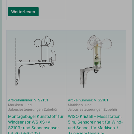
Weiterlesen
Artikelnummer: V-S2151
Artikelnummer: V-S2101
Markisen- und
Markisen- und
Jalousiesteuerungen Zubehör
Jalousiesteuerungen Zubehör
Montagebügel Kunststoff für
WISO Kristall – Messstation,
Windsensor WS XS (V-
5 m, Sensoreinheit für Wind-
S2103) und Sonnensensor
und Sonne, für Markisen-/
LS 30 (V-S2102)
Jalousiensteuerung