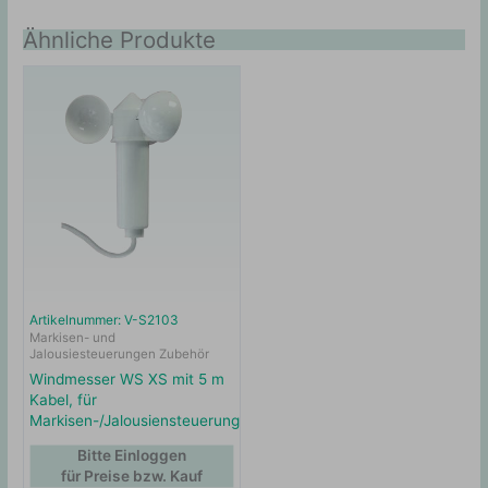
Ähnliche Produkte
Artikelnummer: V-S2103
Markisen- und
Jalousiesteuerungen Zubehör
Windmesser WS XS mit 5 m
Kabel, für
Markisen-/Jalousiensteuerung
Bitte Einloggen
für Preise bzw. Kauf