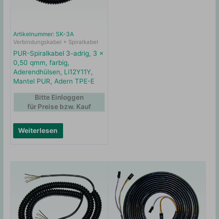
Artikelnummer: SK-3A
Verbindungskabel + Spiralkabel
PUR-Spiralkabel 3-adrig, 3 x
0,50 qmm, farbig,
Aderendhülsen, Li12Y11Y,
Mantel PUR, Adern TPE-E
Bitte Einloggen
für Preise bzw. Kauf
Weiterlesen