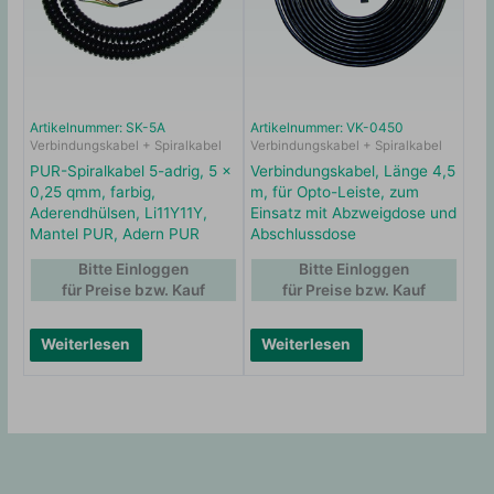
Artikelnummer: SK-5A
Artikelnummer: VK-0450
Verbindungskabel + Spiralkabel
Verbindungskabel + Spiralkabel
PUR-Spiralkabel 5-adrig, 5 x
Verbindungskabel, Länge 4,5
0,25 qmm, farbig,
m, für Opto-Leiste, zum
Aderendhülsen, Li11Y11Y,
Einsatz mit Abzweigdose und
Mantel PUR, Adern PUR
Abschlussdose
Bitte Einloggen
Bitte Einloggen
für Preise bzw. Kauf
für Preise bzw. Kauf
Weiterlesen
Weiterlesen