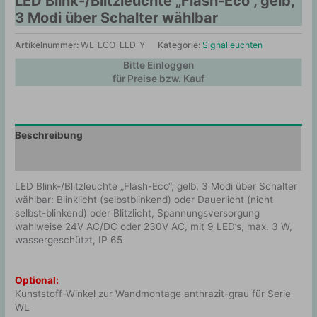
LED Blink-/Blitzleuchte „Flash-Eco“, gelb,
3 Modi über Schalter wählbar
Artikelnummer:
WL-ECO-LED-Y
Kategorie:
Signalleuchten
Bitte Einloggen
für Preise bzw. Kauf
Beschreibung
Zusätzliche Information
LED Blink-/Blitzleuchte „Flash-Eco“, gelb, 3 Modi über Schalter
wählbar: Blinklicht (selbstblinkend) oder Dauerlicht (nicht
selbst-blinkend) oder Blitzlicht, Spannungsversorgung
wahlweise 24V AC/DC oder 230V AC, mit 9 LED’s, max. 3 W,
wassergeschützt, IP 65
Optional:
Kunststoff-Winkel zur Wandmontage anthrazit-grau für Serie
WL