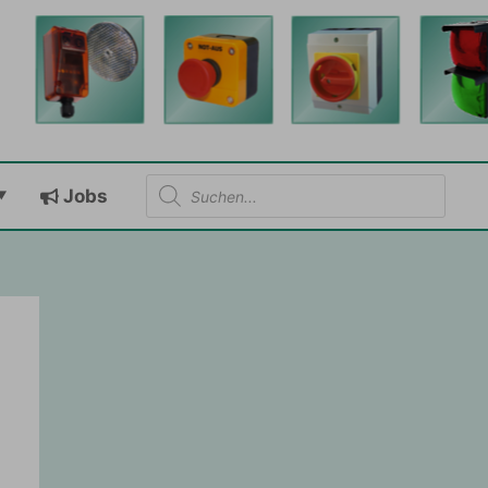
Products
Jobs
search