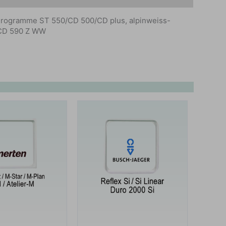
rogramme ST 550/CD 500/CD plus, alpinweiss-
. CD 590 Z WW