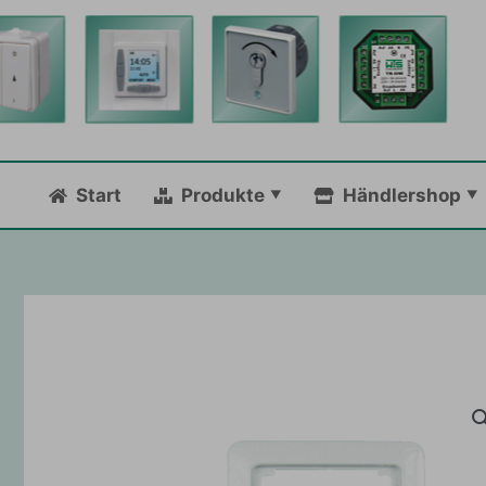
Zum
Inhalt
springen
Start
Produkte
Händlershop