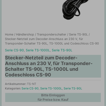
Home
/
Händlershop
/
Transponderschalter
/
Serie TS-90L
/
Stecker-Netzteil zum Decoder-Anschluss an 230 V, für
Transponder-Schalter TS-90L, TS-1000L und Codeschloss CS-90
Serie CS-90
,
Serie TS-1000L
,
Serie TS-90L
Stecker-Netzteil zum Decoder-
Anschluss an 230 V, für Transponder-
Schalter TS-90L, TS-1000L und
Codeschloss CS-90
Artikelnummer:
TS-NT
Kategorien:
Serie CS-90
,
Serie TS-1000L
,
Serie TS-90L
Bitte Einloggen
für Preise bzw. Kauf