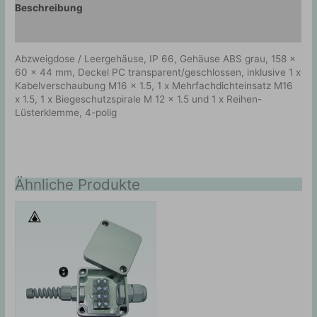
Beschreibung
Zusätzliche Information
Abzweigdose / Leergehäuse, IP 66, Gehäuse ABS grau, 158 x
60 x 44 mm, Deckel PC transparent/geschlossen, inklusive 1 x
Kabelverschaubung M16 x 1.5, 1 x Mehrfachdichteinsatz M16
x 1.5, 1 x Biegeschutzspirale M 12 x 1.5 und 1 x Reihen-
Lüsterklemme, 4-polig
Ähnliche Produkte