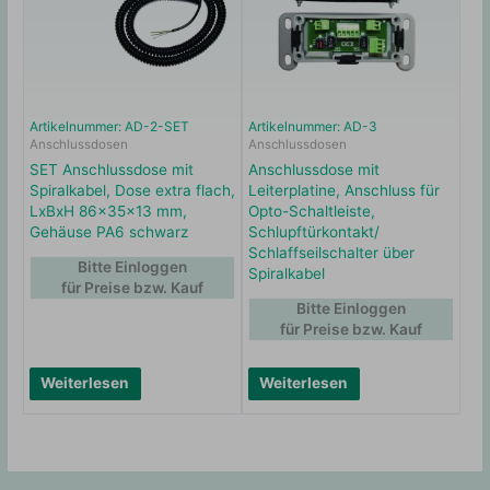
Artikelnummer: AD-2-SET
Artikelnummer: AD-3
Anschlussdosen
Anschlussdosen
SET Anschlussdose mit
Anschlussdose mit
Spiralkabel, Dose extra flach,
Leiterplatine, Anschluss für
LxBxH 86x35x13 mm,
Opto-Schaltleiste,
Gehäuse PA6 schwarz
Schlupftürkontakt/
Schlaffseilschalter über
Bitte Einloggen
Spiralkabel
für Preise bzw. Kauf
Bitte Einloggen
für Preise bzw. Kauf
Weiterlesen
Weiterlesen