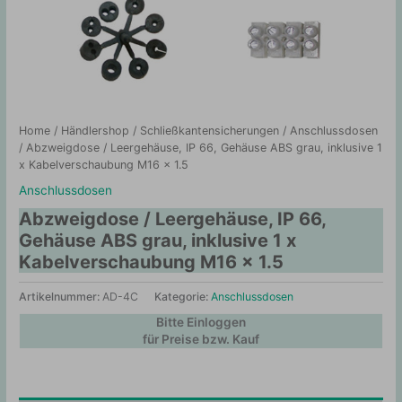
Home
/
Händlershop
/
Schließkantensicherungen
/
Anschlussdosen
/ Abzweigdose / Leergehäuse, IP 66, Gehäuse ABS grau, inklusive 1
x Kabelverschaubung M16 x 1.5
Anschlussdosen
Abzweigdose / Leergehäuse, IP 66,
Gehäuse ABS grau, inklusive 1 x
Kabelverschaubung M16 x 1.5
Artikelnummer:
AD-4C
Kategorie:
Anschlussdosen
Bitte Einloggen
für Preise bzw. Kauf