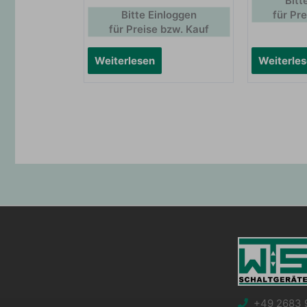
Bitt
Bitte Einloggen
für Pr
für Preise bzw. Kauf
Weiterlesen
Weiterle
+49 2683 