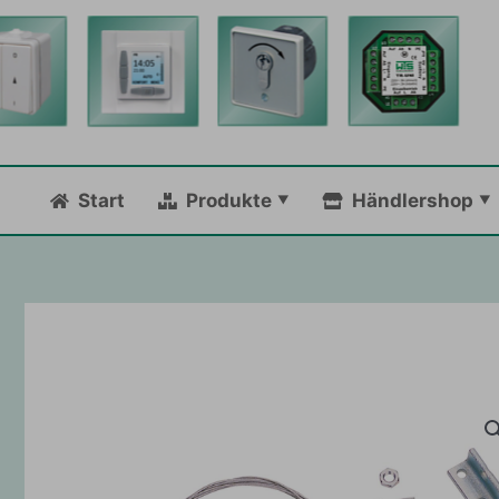
Zum
Inhalt
springen
Start
Produkte
Händlershop