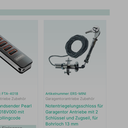
r: FTA-4018
Artikelnummer: ERS-MINI
triebe Zubehör
Garagentorantriebe Zubehör
ndsender Pearl
Notentriegelungsschloss für
018V000 mit
Garagentor Antriebe mit 2
llingcode
Schlüssel und Zugseil, für
Bohrloch 13 mm