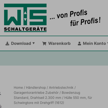
Download
Warenkorb
Mein Konto
Home
/
Händlershop
/
Antriebstechnik
/
Garagentorantriebe Zubehör
/ Bowdenzug
Standard, Drahtseil 2.300 mm / Hülle 550 mm, für
Schwingtore mit Drehgriff (1612)