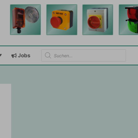
Products
Jobs
search