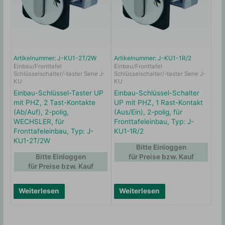
Artikelnummer: J-KU1-2T/2W
Artikelnummer: J-KU1-1R/2
Einbau/Fronttafel
Einbau/Fronttafel
Schlüsselschalter/-taster Serie J-
Schlüsselschalter/-taster Serie J-
KU
KU
Einbau-Schlüssel-Taster UP
Einbau-Schlüssel-Schalter
mit PHZ, 2 Tast-Kontakte
UP mit PHZ, 1 Rast-Kontakt
(Ab/Auf), 2-polig,
(Aus/Ein), 2-polig, für
WECHSLER, für
Fronttafeleinbau, Typ: J-
Fronttafeleinbau, Typ: J-
KU1-1R/2
KU1-2T/2W
Bitte Einloggen
Bitte Einloggen
für Preise bzw. Kauf
für Preise bzw. Kauf
Weiterlesen
Weiterlesen