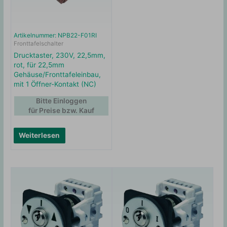
Artikelnummer: NPB22-F01RI
Fronttafelschalter
Drucktaster, 230V, 22,5mm,
rot, für 22,5mm
Gehäuse/Fronttafeleinbau,
mit 1 Öffner-Kontakt (NC)
Bitte Einloggen
für Preise bzw. Kauf
Weiterlesen