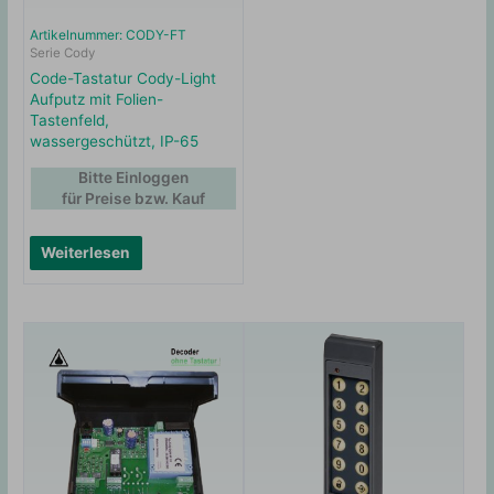
Artikelnummer: CODY-FT
Serie Cody
Code-Tastatur Cody-Light
Aufputz mit Folien-
Tastenfeld,
wassergeschützt, IP-65
Bitte Einloggen
für Preise bzw. Kauf
Weiterlesen