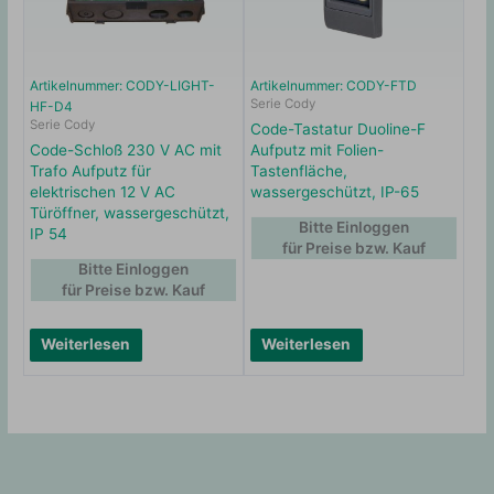
Artikelnummer: CODY-LIGHT-
Artikelnummer: CODY-FTD
Serie Cody
HF-D4
Serie Cody
Code-Tastatur Duoline-F
Code-Schloß 230 V AC mit
Aufputz mit Folien-
Trafo Aufputz für
Tastenfläche,
elektrischen 12 V AC
wassergeschützt, IP-65
Türöffner, wassergeschützt,
Bitte Einloggen
IP 54
für Preise bzw. Kauf
Bitte Einloggen
für Preise bzw. Kauf
Weiterlesen
Weiterlesen