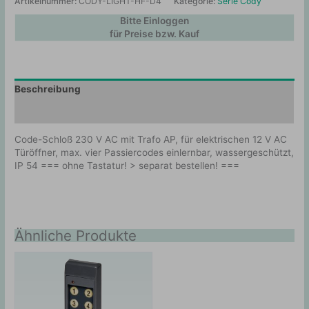
Artikelnummer:
CODY-LIGHT-HF-D4
Kategorie:
Serie Cody
Bitte Einloggen
für Preise bzw. Kauf
Beschreibung
Zusätzliche Information
Code-Schloß 230 V AC mit Trafo AP, für elektrischen 12 V AC
Türöffner, max. vier Passiercodes einlernbar, wassergeschützt,
IP 54 === ohne Tastatur! > separat bestellen! ===
Ähnliche Produkte