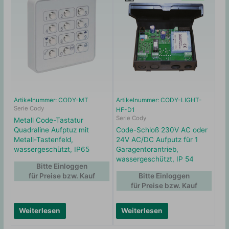
Artikelnummer: CODY-MT
Artikelnummer: CODY-LIGHT-
Serie Cody
HF-D1
Serie Cody
Metall Code-Tastatur
Quadraline Aufptuz mit
Code-Schloß 230V AC oder
Metall-Tastenfeld,
24V AC/DC Aufputz für 1
wassergeschützt, IP65
Garagentorantrieb,
wassergeschützt, IP 54
Bitte Einloggen
für Preise bzw. Kauf
Bitte Einloggen
für Preise bzw. Kauf
Weiterlesen
Weiterlesen