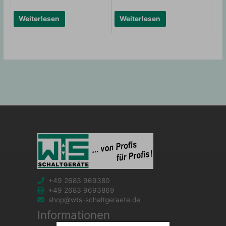
Weiterlesen
Weiterlesen
+49 2683 969380
+49 2683 9693869
shop@wts-schaltgeraete.de
Informationen