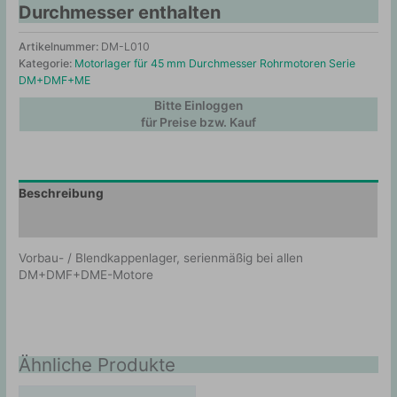
Durchmesser enthalten
Artikelnummer:
DM-L010
Kategorie:
Motorlager für 45 mm Durchmesser Rohrmotoren Serie
DM+DMF+ME
Bitte Einloggen
für Preise bzw. Kauf
Beschreibung
Zusätzliche Information
Vorbau- / Blendkappenlager, serienmäßig bei allen
DM+DMF+DME-Motore
Ähnliche Produkte