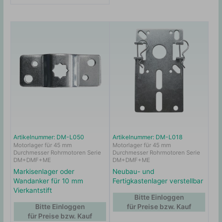
Artikelnummer: DM-L050
Artikelnummer: DM-L018
Motorlager für 45 mm
Motorlager für 45 mm
Durchmesser Rohrmotoren Serie
Durchmesser Rohrmotoren Serie
DM+DMF+ME
DM+DMF+ME
Markisenlager oder
Neubau- und
Wandanker für 10 mm
Fertigkastenlager verstellbar
Vierkantstift
Bitte Einloggen
Bitte Einloggen
für Preise bzw. Kauf
für Preise bzw. Kauf