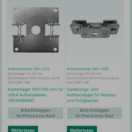
Artikelnummer: DM-L012
Artikelnummer: DM-L085
Motorlager für 45 mm
Motorlager für 45 mm
Durchmesser Rohrmotoren Serie
Durchmesser Rohrmotoren Serie
DM+DMF+ME
DM+DMF+ME
Kastenlager 100×100 mm für
Sanierungs- und
VEKA Aufsatzkästen
Aufstecklager für Neubau-
VEKAVARIANT
und Fertigkasten
Bitte Einloggen
Bitte Einloggen
für Preise bzw. Kauf
für Preise bzw. Kauf
Weiterlesen
Weiterlesen