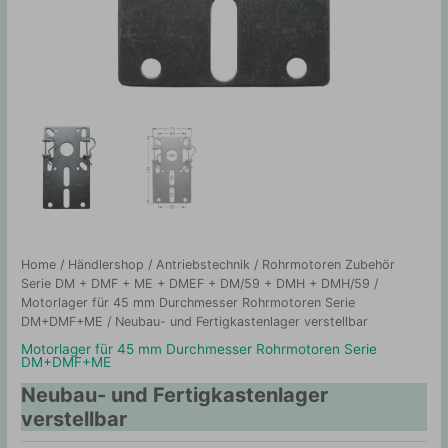
Home
/
Händlershop
/
Antriebstechnik
/
Rohrmotoren Zubehör
Serie DM + DMF + ME + DMEF + DM/59 + DMH + DMH/59
/
Motorlager für 45 mm Durchmesser Rohrmotoren Serie
DM+DMF+ME
/ Neubau- und Fertigkastenlager verstellbar
Motorlager für 45 mm Durchmesser Rohrmotoren Serie
DM+DMF+ME
Neubau- und Fertigkastenlager
verstellbar