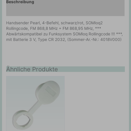
Beschreibung
Zusätzliche Information
Handsender Pearl, 4-Befehl, schwarz/rot, SOMloq2
Rollingcode, FM 868,8 MHz + FM 868,95 MHz, ***
Abwärtskompatibel zu Funksystem SOMloq Rollingcode !!! ***,
mit Batterie 3 V, Type CR 2032, (Sommer-Ar.-Nr.: 4018V000)
Ähnliche Produkte