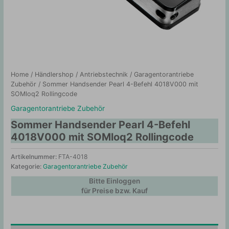
Home
/
Händlershop
/
Antriebstechnik
/
Garagentorantriebe
Zubehör
/ Sommer Handsender Pearl 4-Befehl 4018V000 mit
SOMloq2 Rollingcode
Garagentorantriebe Zubehör
Sommer Handsender Pearl 4-Befehl
4018V000 mit SOMloq2 Rollingcode
Artikelnummer:
FTA-4018
Kategorie:
Garagentorantriebe Zubehör
Bitte Einloggen
für Preise bzw. Kauf