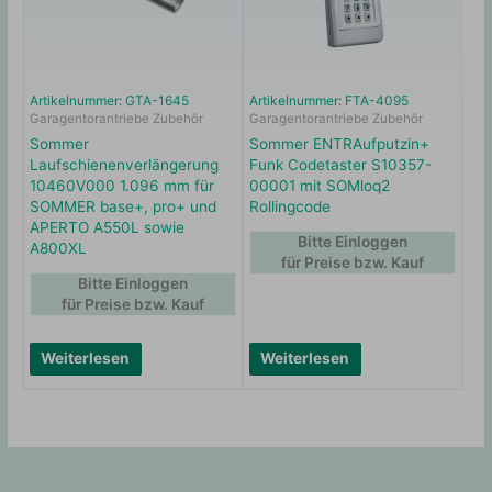
Artikelnummer: GTA-1645
Artikelnummer: FTA-4095
Garagentorantriebe Zubehör
Garagentorantriebe Zubehör
Sommer
Sommer ENTRAufputzin+
Laufschienenverlängerung
Funk Codetaster S10357-
10460V000 1.096 mm für
00001 mit SOMloq2
SOMMER base+, pro+ und
Rollingcode
APERTO A550L sowie
Bitte Einloggen
A800XL
für Preise bzw. Kauf
Bitte Einloggen
für Preise bzw. Kauf
Weiterlesen
Weiterlesen