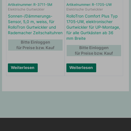
Artikelnummer: R-3711-5M
Artikelnummer: R-1705-UW
Elektrische Gurtwickler
Elektrische Gurtwickler
Sonnen-/Dämmerungs-
RolloTron Comfort Plus Typ
Sensor, 5,0 m, weiss, für
1705-UW, elektronischer
RolloTron Gurtwickler und
Gurtwickler für UP-Montage,
Rademacher Zeitschaltuhren
für alle Gurtkästen ab 36
mm Breite
Bitte Einloggen
für Preise bzw. Kauf
Bitte Einloggen
für Preise bzw. Kauf
Weiterlesen
Weiterlesen