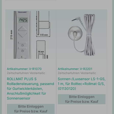
Artikelnummer: V-R1070
Artikelnummer: V-R2201
Zeitschaltuhren Vestamatic
Zeitschaltuhren Vestamatic
ROLLMAT PLUS S
Sonnen-/Luxsensor LS-1-GS,
Rollladensteuerung, passend
1 m, für Rolltec+Rollmat G/S,
für Gurtwicklerkästen,
(01130120)
Anschlußmöglichkeit für
Bitte Einloggen
Sonnensensor
für Preise bzw. Kauf
Bitte Einloggen
für Preise bzw. Kauf