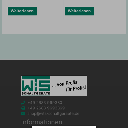
Weiterlesen
Weiterlesen
+49 2683 969380
+49 2683 9693869
shop@wts-schaltgeraete.de
Informationen