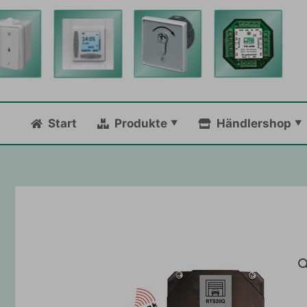
Zum
Inhalt
springen
Start
Produkte
Händlershop