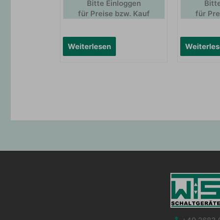
Bitte Einloggen
Bitt
für Preise bzw. Kauf
für Pr
Weiterlesen
Weiterle