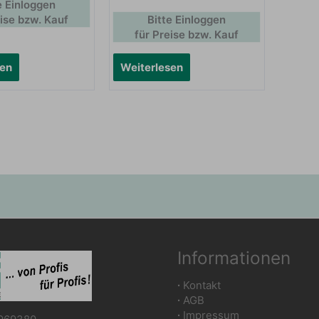
e Einloggen
eise bzw. Kauf
Bitte Einloggen
für Preise bzw. Kauf
sen
Weiterlesen
Informationen
∙
Kontakt
∙
AGB
∙
Impressum