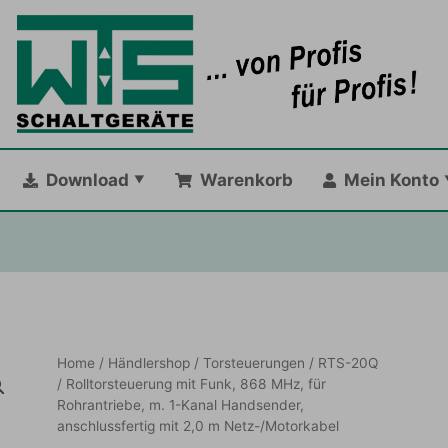
Download
Warenkorb
Mein Konto
Home
/
Händlershop
/
Torsteuerungen
/
RTS-20Q
/ Rolltorsteuerung mit Funk, 868 MHz, für
Rohrantriebe, m. 1-Kanal Handsender,
anschlussfertig mit 2,0 m Netz-/Motorkabel