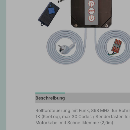
Beschreibung
Zusätzliche Information
Rolltorsteuerung mit Funk, 868 MHz, für Rohr
1K (KeeLoq), max 30 Codes / Sendertasten ler
Motorkabel mit Schnellklemme (2,0m)