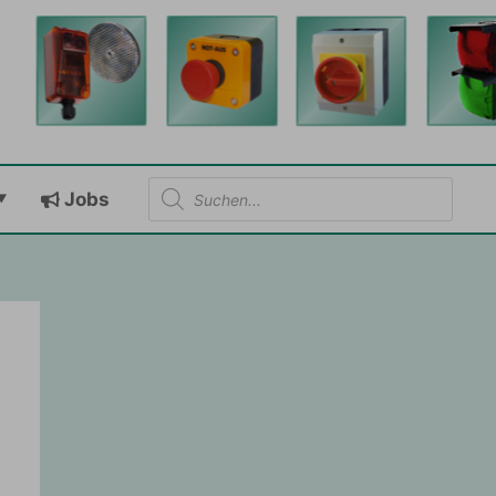
Products
Jobs
search