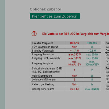
Optional:
Zubehör
hier geht es zum Zubehör!