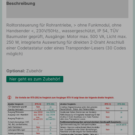
Beschreibung
Zusätzliche Information
Rolltorsteuerung für Rohrantriebe, > ohne Funkmodul, ohne
Handsender <, 230V/50Hz., wassergeschützt, IP 54, TÜV
Baumuster geprüft, Ausgänge: Motor max. 500 VA, Licht max.
250 W, integrierte Auswertung für direkten 2-Draht Anschluß
einer Codetastatur oder eines Transponder-Lesers (30 Codes
möglich)
Optional:
Zubehör
hier geht es zum Zubehör!