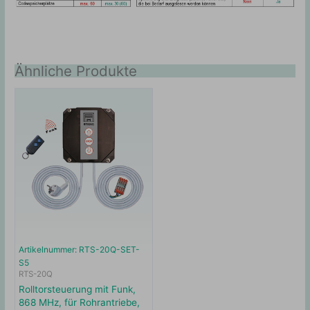
Ähnliche Produkte
Artikelnummer: RTS-20Q-SET-
S5
RTS-20Q
Rolltorsteuerung mit Funk,
868 MHz, für Rohrantriebe,