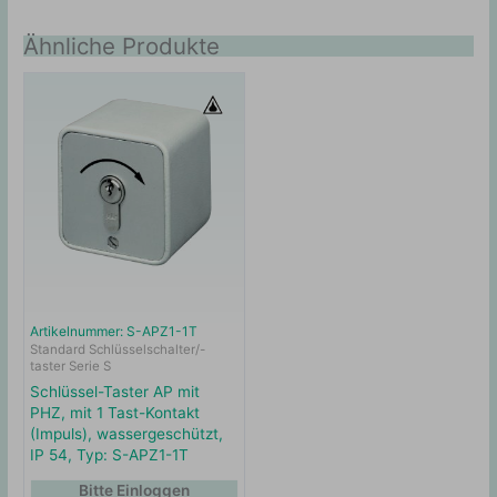
Ähnliche Produkte
Artikelnummer: S-APZ1-1T
Standard Schlüsselschalter/-
taster Serie S
Schlüssel-Taster AP mit
PHZ, mit 1 Tast-Kontakt
(Impuls), wassergeschützt,
IP 54, Typ: S-APZ1-1T
Bitte Einloggen