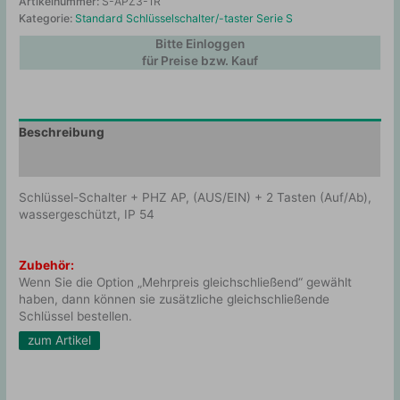
Artikelnummer:
S-APZ3-1R
Kategorie:
Standard Schlüsselschalter/-taster Serie S
Bitte Einloggen
für Preise bzw. Kauf
Beschreibung
Zusätzliche Information
Schlüssel-Schalter + PHZ AP, (AUS/EIN) + 2 Tasten (Auf/Ab),
wassergeschützt, IP 54
Zubehör:
Wenn Sie die Option „Mehrpreis gleichschließend“ gewählt
haben, dann können sie zusätzliche gleichschließende
Schlüssel bestellen.
zum Artikel