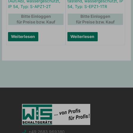
(Auf/Ab), wassergeschützt,
tastend, wassergeschützt, IP
IP 54, Typ: S-APZ1-2T
54, Typ: S-EPZ1-1TR
Bitte Einloggen
Bitte Einloggen
für Preise bzw. Kauf
für Preise bzw. Kauf
Weiterlesen
Weiterlesen
+49 2683 969380