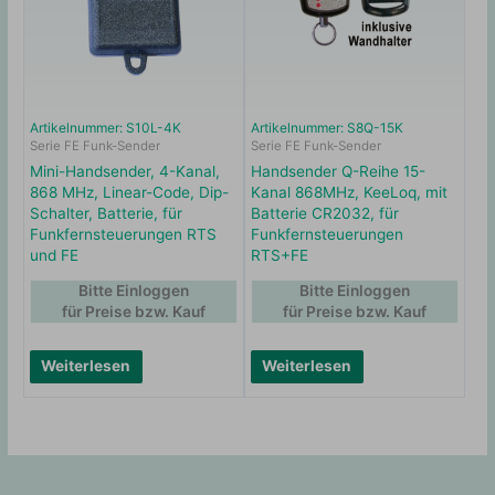
Artikelnummer: S10L-4K
Artikelnummer: S8Q-15K
Serie FE Funk-Sender
Serie FE Funk-Sender
Mini-Handsender, 4-Kanal,
Handsender Q-Reihe 15-
868 MHz, Linear-Code, Dip-
Kanal 868MHz, KeeLoq, mit
Schalter, Batterie, für
Batterie CR2032, für
Funkfernsteuerungen RTS
Funkfernsteuerungen
und FE
RTS+FE
Bitte Einloggen
Bitte Einloggen
für Preise bzw. Kauf
für Preise bzw. Kauf
Weiterlesen
Weiterlesen