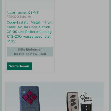
Artikelnummer: CS-MT
RTS-20Q Zubehör
Code-Tastatur Metall mit 5m
Kabel, AP, für Code-Schloß
CS-90 und Rolltorsteuerung
RTS-20Q, wassergeschützt,
IP 65
Bitte Einloggen
für Preise bzw. Kauf
Weiterlesen