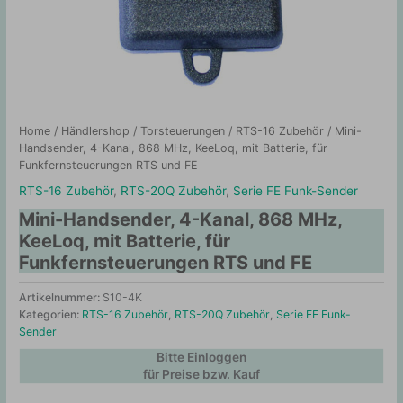
Home
/
Händlershop
/
Torsteuerungen
/
RTS-16 Zubehör
/ Mini-
Handsender, 4-Kanal, 868 MHz, KeeLoq, mit Batterie, für
Funkfernsteuerungen RTS und FE
RTS-16 Zubehör
,
RTS-20Q Zubehör
,
Serie FE Funk-Sender
Mini-Handsender, 4-Kanal, 868 MHz,
KeeLoq, mit Batterie, für
Funkfernsteuerungen RTS und FE
Artikelnummer:
S10-4K
Kategorien:
RTS-16 Zubehör
,
RTS-20Q Zubehör
,
Serie FE Funk-
Sender
Bitte Einloggen
für Preise bzw. Kauf