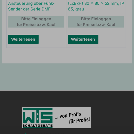
Ansteuerung über Funk-
(LxBxH) 80 x 80 x 52 mm, IP
Sender der Serie DMF
65, grau
Bitte Einloggen
Bitte Einloggen
für Preise bzw. Kauf
für Preise bzw. Kauf
Weiterlesen
Weiterlesen