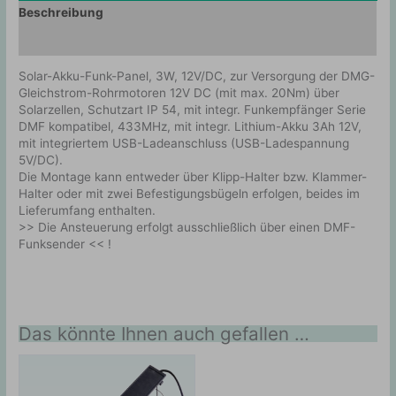
Beschreibung
Zusätzliche Information
Solar-Akku-Funk-Panel, 3W, 12V/DC, zur Versorgung der DMG-
Gleichstrom-Rohrmotoren 12V DC (mit max. 20Nm) über
Solarzellen, Schutzart IP 54, mit integr. Funkempfänger Serie
DMF kompatibel, 433MHz, mit integr. Lithium-Akku 3Ah 12V,
mit integriertem USB-Ladeanschluss (USB-Ladespannung
5V/DC).
Die Montage kann entweder über Klipp-Halter bzw. Klammer-
Halter oder mit zwei Befestigungsbügeln erfolgen, beides im
Lieferumfang enthalten.
>> Die Ansteuerung erfolgt ausschließlich über einen DMF-
Funksender << !
Das könnte Ihnen auch gefallen …