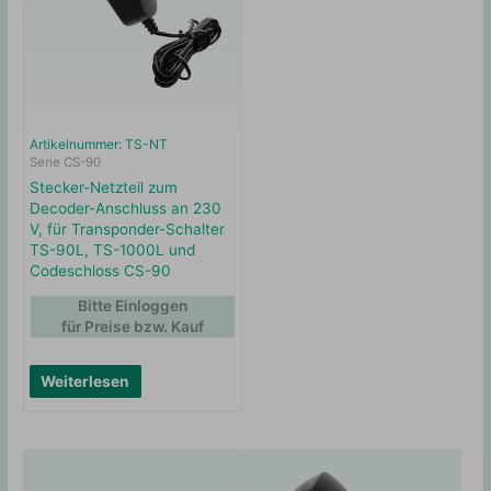
Artikelnummer: TS-NT
Serie CS-90
Stecker-Netzteil zum
Decoder-Anschluss an 230
V, für Transponder-Schalter
TS-90L, TS-1000L und
Codeschloss CS-90
Bitte Einloggen
für Preise bzw. Kauf
Weiterlesen