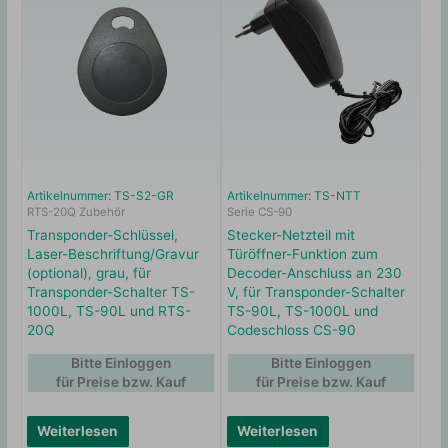
Artikelnummer: TS-S2-GR
Artikelnummer: TS-NTT
RTS-20Q Zubehör
Serie CS-90
Transponder-Schlüssel,
Stecker-Netzteil mit
Laser-Beschriftung/Gravur
Türöffner-Funktion zum
(optional), grau, für
Decoder-Anschluss an 230
Transponder-Schalter TS-
V, für Transponder-Schalter
1000L, TS-90L und RTS-
TS-90L, TS-1000L und
20Q
Codeschloss CS-90
Bitte Einloggen
Bitte Einloggen
für Preise bzw. Kauf
für Preise bzw. Kauf
Weiterlesen
Weiterlesen