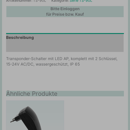
Artikelnummer:
TS-90L
Kategorie:
Serie TS-90L
Bitte Einloggen
für Preise bzw. Kauf
Beschreibung
Zusätzliche Information
Transponder-Schalter mit LED AP, komplett mit 2 Schlüssel,
15-24V AC/DC, wassergeschützt, IP 65
Ähnliche Produkte