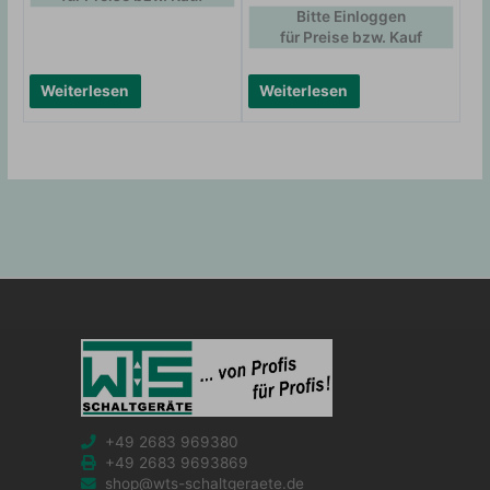
Bitte Einloggen
für Preise bzw. Kauf
Weiterlesen
Weiterlesen
+49 2683 969380
+49 2683 9693869
shop@wts-schaltgeraete.de