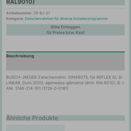
RAL9010)
Artikelnummer:
ZR-BJ-01
Kategorie:
Zwischenrahmen für diverse Schalterprogramme
Bitte Einloggen
für Preise bzw. Kauf
Beschreibung
Zusätzliche Information
BUSCH-JAEGER Zwischenrahm. DIN49075, für REFLEX SI, SI
LINEAR, Duro 2000, alpinweiss-glänzend (ähnl. RAL9010), B-J
ANr. 1746-214-101 (1726-0-0181)
Ähnliche Produkte