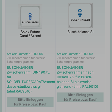
Artikelnummer: ZR-BJ-05
Artikelnummer: ZR-BJ-03
Zwischenrahmen für diverse
Zwischenrahmen für diverse
Schalterprogramme
Schalterprogramme
BUSCH-JAEGER
BUSCH-JAEGER
Zwischenrahm. DIN49075,
Zwischenrahmen nach
für
DIN49075, für Busch-
SOLO/FUTURE/CARAT/Axcent,
balance SI alpinweiss-
davos-studioweiss gl.
glänzend (ähnl. RAL9010)
(ähnl.RAL9010)
Bitte Einloggen
Bitte Einloggen
für Preise bzw. Kauf
für Preise bzw. Kauf