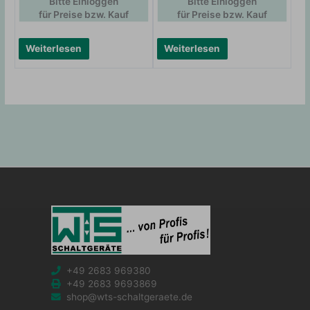
Bitte Einloggen
Bitte Einloggen
für Preise bzw. Kauf
für Preise bzw. Kauf
Weiterlesen
Weiterlesen
+49 2683 969380
+49 2683 9693869
shop@wts-schaltgeraete.de